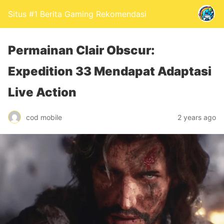
Situs #1 Berita Gaming Rekomendasi
Permainan Clair Obscur:
Expedition 33 Mendapat Adaptasi
Live Action
cod mobile
2 years ago