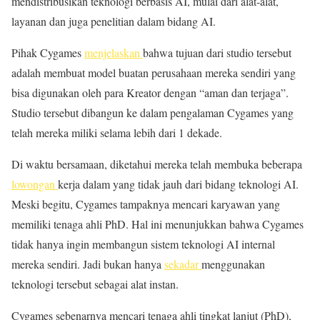
mendistribusikan teknologi berbasis AI, mulai dari alat-alat,
layanan dan juga penelitian dalam bidang AI.
Pihak Cygames
menjelaskan
bahwa tujuan dari studio tersebut
adalah membuat model buatan perusahaan mereka sendiri yang
bisa digunakan oleh para Kreator dengan “aman dan terjaga”.
Studio tersebut dibangun ke dalam pengalaman Cygames yang
telah mereka miliki selama lebih dari 1 dekade.
Di waktu bersamaan, diketahui mereka telah membuka beberapa
lowongan
kerja dalam yang tidak jauh dari bidang teknologi AI.
Meski begitu, Cygames tampaknya mencari karyawan yang
memiliki tenaga ahli PhD. Hal ini menunjukkan bahwa Cygames
tidak hanya ingin membangun sistem teknologi AI internal
mereka sendiri. Jadi bukan hanya
sekadar
menggunakan
teknologi tersebut sebagai alat instan.
Cygames sebenarnya mencari tenaga ahli tingkat lanjut (PhD),