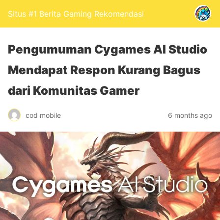
Situs #1 Berita Gaming Rekomendasi
Pengumuman Cygames AI Studio
Mendapat Respon Kurang Bagus
dari Komunitas Gamer
cod mobile
6 months ago