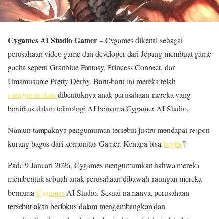
Cygames AI Studio Gamer
– Cygames dikenal sebagai
perusahaan video game dan developer dari Jepang membuat game
gacha seperti Granblue Fantasy, Princess Connect, dan
Umamusume Pretty Derby. Baru-baru ini mereka telah
mengumumkan
dibentuknya anak perusahaan mereka yang
berfokus dalam teknologi AI bernama Cygames AI Studio.
Namun tampaknya pengumuman tersebut justru mendapat respon
kurang bagus dari komunitas Gamer. Kenapa bisa
begitu
?
Pada 9 Januari 2026, Cygames mengumumkan bahwa mereka
membentuk sebuah anak perusahaan dibawah naungan mereka
bernama
Cygames
AI Studio. Sesuai namanya, perusahaan
tersebut akan berfokus dalam mengembangkan dan