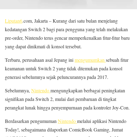
Liputan6
.com, Jakarta – Kurang dari satu bulan menjelang
kedatangan Switch 2 bagi para pengguna yang telah melakukan
pre-order, Nintendo terus gencar memperkenalkan fitur-fitur baru
yang dapat dinikmati di konsol tersebut.
Terbaru, perusahaan asal Jepang ini
mengumumkan
sebuah fitur
keamanan untuk Switch 2 yang tidak ditemukan pada konsol
generasi sebelumnya sejak peluncurannya pada 2017.
Sebelumnya,
Nintendo
mengungkapkan berbagai peningkatan
signifikan pada Switch 2, mulai dari pembaruan di tingkat
perangkat lunak hingga penyempurnaan pada kontroler Joy-Con.
Berdasarkan pengumuman
Nintendo
melalui aplikasi Nintendo
Today!, sebagaimana dilaporkan ComicBook Gaming, Jumat