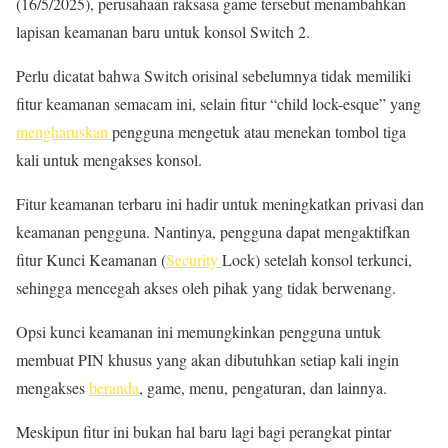
(16/5/2025), perusahaan raksasa game tersebut menambahkan
lapisan keamanan baru untuk konsol Switch 2.
Perlu dicatat bahwa Switch orisinal sebelumnya tidak memiliki
fitur keamanan semacam ini, selain fitur “child lock-esque” yang
mengharuskan
pengguna mengetuk atau menekan tombol tiga
kali untuk mengakses konsol.
Fitur keamanan terbaru ini hadir untuk meningkatkan privasi dan
keamanan pengguna. Nantinya, pengguna dapat mengaktifkan
fitur Kunci Keamanan (
Security
Lock) setelah konsol terkunci,
sehingga mencegah akses oleh pihak yang tidak berwenang.
Opsi kunci keamanan ini memungkinkan pengguna untuk
membuat PIN khusus yang akan dibutuhkan setiap kali ingin
mengakses
beranda
, game, menu, pengaturan, dan lainnya.
Meskipun fitur ini bukan hal baru lagi bagi perangkat pintar