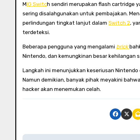
M
IG Switc
h sendiri merupakan flash cartridg
sering disalahgunakan untuk pembajakan. Men
perlindungan tingkat lanjut dalam
Switch 2
, y
terdeteksi.
Beberapa pengguna yang mengalami
brick
bah
Nintendo, dan kemungkinan besar kehilangan 
Langkah ini menunjukkan keseriusan Nintendo d
Namun demikian, banyak pihak meyakini bahwa 
hacker akan menemukan celah.
P