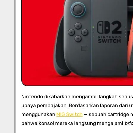
Nintendo dikabarkan mengambil langkah seriu
upaya pembajakan. Berdasarkan laporan dari u
menggunakan
MIG Switch
— sebuah cartridge 
bahwa konsol mereka langsung mengalami
bri