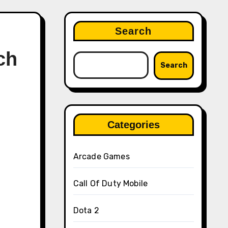
Search
ch
Search
Categories
Arcade Games
Call Of Duty Mobile
Dota 2