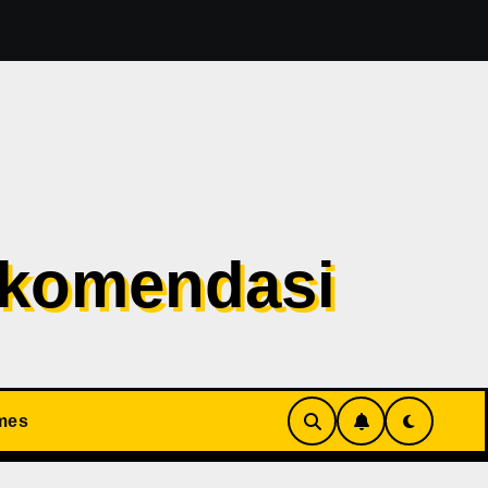
t Evil 1 Sudah Masuk Tahap Pre-Produksi Sejak Tahun Lal
ekomendasi
mes