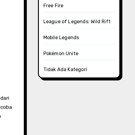
Free Fire
League of Legends: Wild Rift
Mobile Legends
Pokémon Unite
Tidak Ada Kategori
dari
ncoba
n