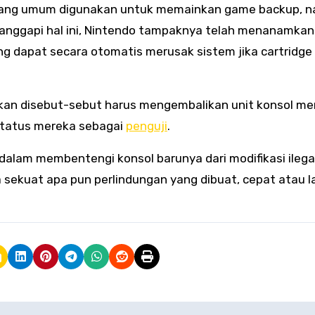
e yang umum digunakan untuk memainkan game backup, 
anggapi hal ini, Nintendo tampaknya telah menanamkan
ang dapat secara otomatis merusak sistem jika cartridge 
kan disebut-sebut harus mengembalikan unit konsol me
status mereka sebagai
penguji
.
alam membentengi konsol barunya dari modifikasi ilegal
sekuat apa pun perlindungan yang dibuat, cepat atau 