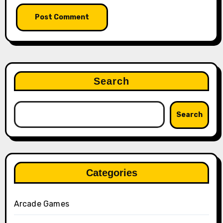
Search
Search
Categories
Arcade Games