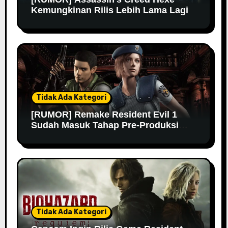
Kemungkinan Rilis Lebih Lama Lagi
Tidak Ada Kategori
[RUMOR] Remake Resident Evil 1
Sudah Masuk Tahap Pre-Produksi
Sejak Tahun Lalu
Tidak Ada Kategori