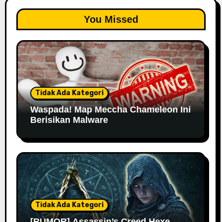
You Missed
Tidak Ada Kategori
Waspada! Map Meccha Chameleon Ini
Berisikan Malware
Tidak Ada Kategori
[RUMOR] Assassin’s Creed Hexe