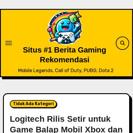
Skip
to
content
Situs #1 Berita Gaming
Rekomendasi
Mobile Legends, Call of Duty, PUBG, Dota 2
Tidak Ada Kategori
Logitech Rilis Setir untuk
Game Balap Mobil Xbox dan