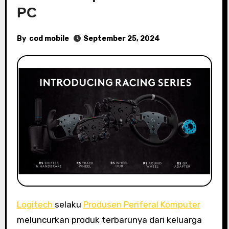
PC
By
cod mobile
September 25, 2024
Logitech
selaku
Produsen Periferal Komputer
meluncurkan produk terbarunya dari keluarga