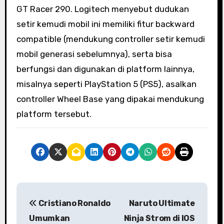
GT Racer 290. Logitech menyebut dudukan
setir kemudi mobil ini memiliki fitur backward
compatible (mendukung controller setir kemudi
mobil generasi sebelumnya), serta bisa
berfungsi dan digunakan di platform lainnya,
misalnya seperti PlayStation 5 (PS5), asalkan
controller Wheel Base yang dipakai mendukung
platform tersebut.
P
Cristiano Ronaldo
Naruto Ultimate
o
Umumkan
Ninja Strom di IOS