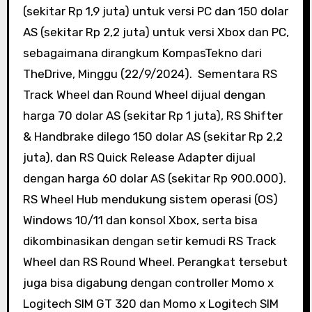
(sekitar Rp 1,9 juta) untuk versi PC dan 150 dolar
AS (sekitar Rp 2,2 juta) untuk versi Xbox dan PC,
sebagaimana dirangkum KompasTekno dari
TheDrive, Minggu (22/9/2024). Sementara RS
Track Wheel dan Round Wheel dijual dengan
harga 70 dolar AS (sekitar Rp 1 juta), RS Shifter
& Handbrake dilego 150 dolar AS (sekitar Rp 2,2
juta), dan RS Quick Release Adapter dijual
dengan harga 60 dolar AS (sekitar Rp 900.000).
RS Wheel Hub mendukung sistem operasi (OS)
Windows 10/11 dan konsol Xbox, serta bisa
dikombinasikan dengan setir kemudi RS Track
Wheel dan RS Round Wheel. Perangkat tersebut
juga bisa digabung dengan controller Momo x
Logitech SIM GT 320 dan Momo x Logitech SIM