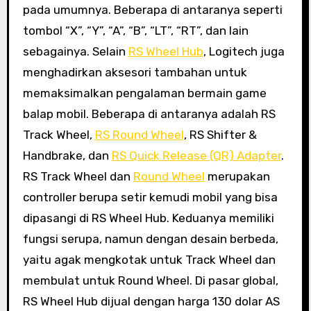
pada umumnya. Beberapa di antaranya seperti
tombol “X”, “Y”, “A”, “B”, “LT”, “RT”, dan lain
sebagainya. Selain
RS Wheel Hub
, Logitech juga
menghadirkan aksesori tambahan untuk
memaksimalkan pengalaman bermain game
balap mobil. Beberapa di antaranya adalah RS
Track Wheel,
RS Round Wheel
, RS Shifter &
Handbrake, dan
RS Quick Release (QR) Adapter
.
RS Track Wheel dan
Round Wheel
merupakan
controller berupa setir kemudi mobil yang bisa
dipasangi di RS Wheel Hub. Keduanya memiliki
fungsi serupa, namun dengan desain berbeda,
yaitu agak mengkotak untuk Track Wheel dan
membulat untuk Round Wheel. Di pasar global,
RS Wheel Hub dijual dengan harga 130 dolar AS