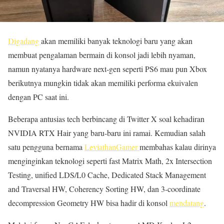
Digadang
akan memiliki banyak teknologi baru yang akan
membuat pengalaman bermain di konsol jadi lebih nyaman,
namun nyatanya hardware next-gen seperti PS6 mau pun Xbox
berikutnya mungkin tidak akan memiliki performa ekuivalen
dengan PC saat ini.
Beberapa antusias tech berbincang di Twitter X soal kehadiran
NVIDIA RTX Hair yang baru-baru ini ramai. Kemudian salah
satu pengguna bernama
LeviathanGamer
membahas kalau dirinya
menginginkan teknologi seperti fast Matrix Math, 2x Intersection
Testing, unified LDS/L0 Cache, Dedicated Stack Management
and Traversal HW, Coherency Sorting HW, dan 3-coordinate
decompression Geometry HW bisa hadir di konsol
mendatang
.