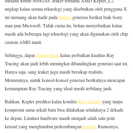
Melalui forum NeoGAF, leaker ternama AMD Kepler_L2
ungkap kalau semua teknologi yang disebutkan oleh pengguna X
ini memang akan hadir pada
konsol
generasi berikut baik Sony
mau pun Microsoft. Tidak cuma itu, beliau menyebutkan kalau
masih ada beberapa lagi teknologi yang akan digunakan oleh chip
custom AMD nanti.
Sehingga, dapat
diasumsikan
kalau perbaikan kualitas Ray
Tracing akan jauh lebih meningkat dibandingkan generasi saat ini.
Hanya saja, sang leaker juga masih bersikap realistis.
Menurutnya, untuk konsol-konsol generasi berikutnya mencapai
kemampuan Ray Tracing yang ideal masih terbilang jauh.
Bahkan, Kepler prediksi kalau kondisi
Ray Tracing
yang tanpa
kompromi sama sekali baru bisa dilakukan setidaknya 2 dekade
ke depan. Limitasi hardware masih menjadi salah satu poin
krusial yang menghambat perkembangan
konsol
. Rumornya,