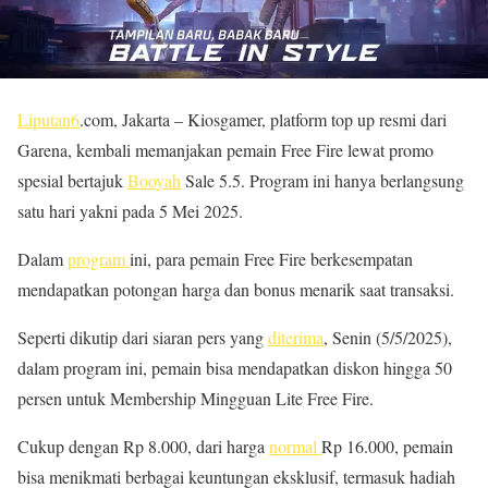
Liputan6
.com, Jakarta – Kiosgamer, platform top up resmi dari
Garena, kembali memanjakan pemain Free Fire lewat promo
spesial bertajuk
Booyah
Sale 5.5. Program ini hanya berlangsung
satu hari yakni pada 5 Mei 2025.
Dalam
program
ini, para pemain Free Fire berkesempatan
mendapatkan potongan harga dan bonus menarik saat transaksi.
Seperti dikutip dari siaran pers yang
diterima
, Senin (5/5/2025),
dalam program ini, pemain bisa mendapatkan diskon hingga 50
persen untuk Membership Mingguan Lite Free Fire.
Cukup dengan Rp 8.000, dari harga
normal
Rp 16.000, pemain
bisa menikmati berbagai keuntungan eksklusif, termasuk hadiah