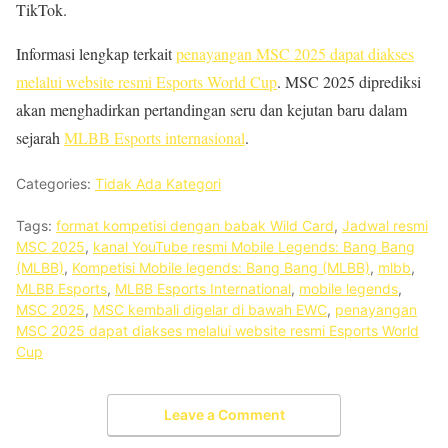
TikTok.
Informasi lengkap terkait
penayangan MSC 2025 dapat diakses
melalui website resmi Esports World Cup
. MSC 2025 diprediksi
akan menghadirkan pertandingan seru dan kejutan baru dalam
sejarah
MLBB Esports internasional
.
Categories:
Tidak Ada Kategori
Tags:
format kompetisi dengan babak Wild Card
,
Jadwal resmi
MSC 2025
,
kanal YouTube resmi Mobile Legends: Bang Bang
(MLBB)
,
Kompetisi Mobile legends: Bang Bang (MLBB)
,
mlbb
,
MLBB Esports
,
MLBB Esports International
,
mobile legends
,
MSC 2025
,
MSC kembali digelar di bawah EWC
,
penayangan
MSC 2025 dapat diakses melalui website resmi Esports World
Cup
Leave a Comment