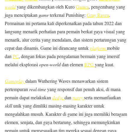
world
yang dikembangkan oleh Kuro
Games
, pengembang yang
juga menciptakan
game
terkenal Punishing:
Gray Raven
.
Permainan ini pertama kali diperkenalkan pada tahun 2022 dan
langsung menarik perhatian para pemain berkat gaya visual yang
menarik, alur cerita yang mendalam, dan sistem pertarungan yang
cepat dan dinamis. Game ini dirancang untuk
platform
mobile
dan
PC
, dengan fokus pada pengalaman bermain yang imersif
melalui eksplorasi
open-world
dan elemen
RPG
yang kuat.
Gameplay
dalam Wuthering Waves menawarkan sistem
pertempuran
real-time
yang responsif dan penuh aksi, di mana
pemain dapat melakukan
dodge
dan
parry
serta memanfaatkan
skill
unik yang dimiliki masing-masing karakter untuk
mengalahkan musuh. Karakter di game ini juga memiliki beragam
elemen, senjata, dan gaya bertarung, sehingga memungkinkan
pemain untuk menyesuaikan tim mereka sesuai dengan gaya