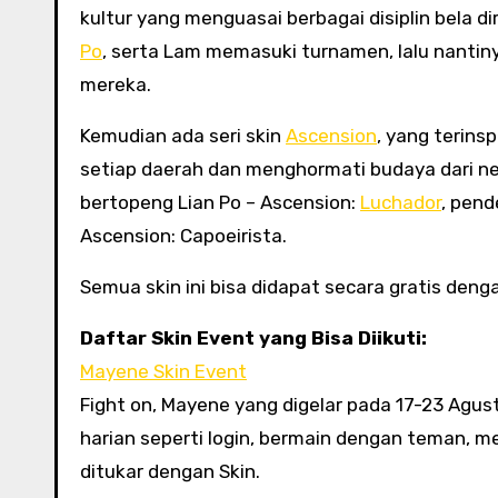
kultur yang menguasai berbagai disiplin bela
Po
, serta Lam memasuki turnamen, lalu nanti
mereka.
Kemudian ada seri skin
Ascension
, yang terinsp
setiap daerah dan menghormati budaya dari nega
bertopeng Lian Po – Ascension:
Luchador
, pend
Ascension: Capoeirista.
Semua skin ini bisa didapat secara gratis de
Daftar Skin Event yang Bisa Diikuti:
Mayene Skin Event
Fight on, Mayene yang digelar pada 17-23 Agus
harian seperti login, bermain dengan teman, me
ditukar dengan Skin.