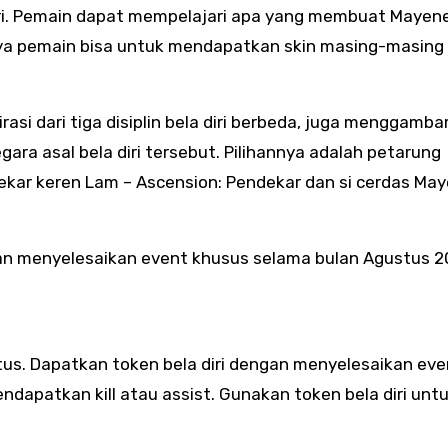
 diri. Pemain dapat mempelajari apa yang membuat Mayen
nya pemain bisa untuk mendapatkan skin masing-masing 
irasi dari tiga disiplin bela diri berbeda, juga menggamb
ra asal bela diri tersebut. Pilihannya adalah petarung
ekar keren Lam – Ascension: Pendekar dan si cerdas May
ngan menyelesaikan event khusus selama bulan Agustus 
tus. Dapatkan token bela diri dengan menyelesaikan eve
ndapatkan kill atau assist. Gunakan token bela diri unt