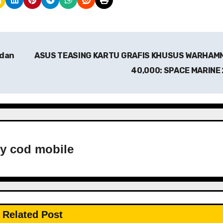
 dan
ASUS TEASING KARTU GRAFIS KHUSUS WARHAM
40,000: SPACE MARINE
By
cod mobile
Related Post