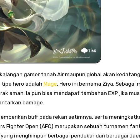
kalangan gamer tanah Air maupun global akan kedatan
tipe hero adalah
Mage
, Hero ini bernama Ziya. Sebagai 
jarak aman. Ia pun bisa mendapat tambahan EXP jika mu
ntarkan damage.
a memberikan buff pada rekan setimnya, serta meningkatka
Stars Fighter Open (AFO) merupakan sebuah turnamen fan
, yang menghimpun berbagai pendekar dari berbagai dae