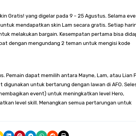
n Gratis! yang digelar pada 9 – 25 Agustus. Selama ev
untuk mendapatkan skin Lam secara gratis. Setiap hari
ntuk melakukan bargain. Kesempatan pertama bisa dida
dapat dengan mengundang 2 teman untuk mengisi kode
s. Pemain dapat memilih antara Mayne, Lam, atau Lian P
t digunakan untuk bertarung dengan lawan di AFO. Sele
, membagikan event) untuk meningkatkan level Hero,
tkan level skill. Menangkan semua pertarungan untuk