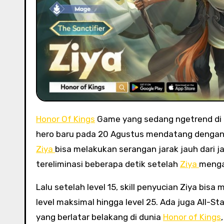
Honor Of Kings
Game yang sedang ngetrend di 
hero baru pada 20 Agustus mendatang dengan 
Ziya
bisa melakukan serangan jarak jauh dari 
tereliminasi beberapa detik setelah
Ziya
menga
Lalu setelah level 15, skill penyucian Ziya bis
level maksimal hingga level 25. Ada juga All-
yang berlatar belakang di dunia
Honor of Kings