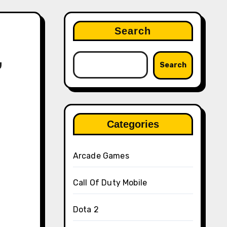
Search
,
Search
Categories
Arcade Games
Call Of Duty Mobile
Dota 2