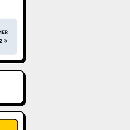
MER
 2