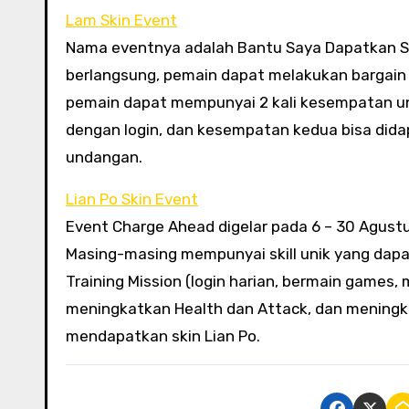
Lam Skin Event
Nama eventnya adalah Bantu Saya Dapatkan Ski
berlangsung, pemain dapat melakukan bargain 
pemain dapat mempunyai 2 kali kesempatan u
dengan login, dan kesempatan kedua bisa di
undangan.
Lian Po Skin Event
Event Charge Ahead digelar pada 6 – 30 Agustu
Masing-masing mempunyai skill unik yang dapa
Training Mission (login harian, bermain games
meningkatkan Health dan Attack, dan meningka
mendapatkan skin Lian Po.