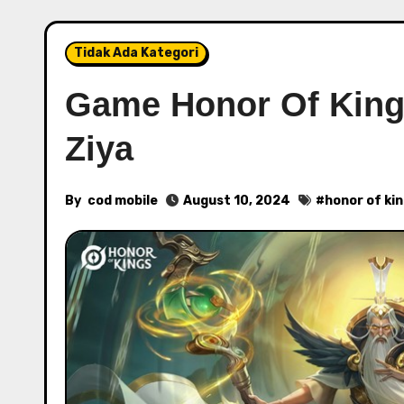
Tidak Ada Kategori
Game Honor Of King
Ziya
By
cod mobile
August 10, 2024
#
honor of ki