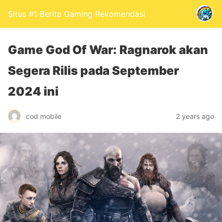
Situs #1 Berita Gaming Rekomendasi
Game God Of War: Ragnarok akan
Segera Rilis pada September
2024 ini
cod mobile
2 years ago