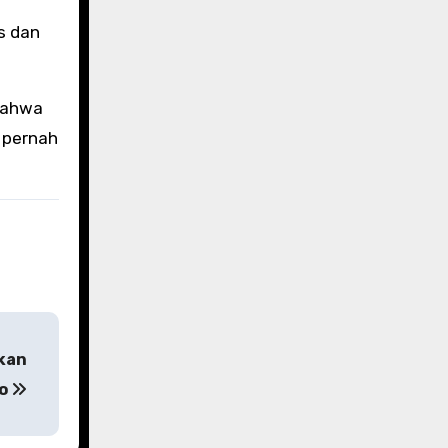
s dan
 bahwa
 pernah
rkan
ro