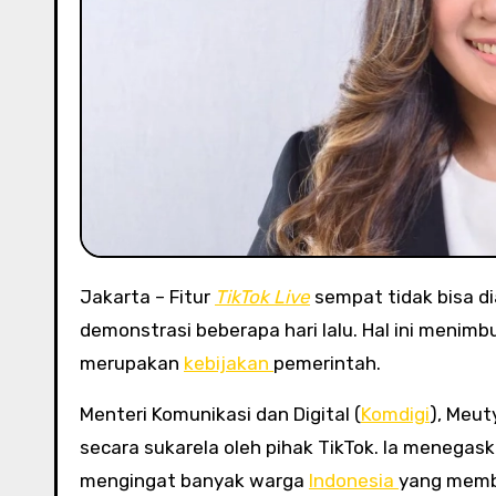
Jakarta – Fitur
TikTok Live
sempat tidak bisa di
demonstrasi beberapa hari lalu. Hal ini menim
merupakan
kebijakan
pemerintah.
Menteri Komunikasi dan Digital (
Komdigi
), Meut
secara sukarela oleh pihak TikTok. Ia menegas
mengingat banyak warga
Indonesia
yang memb