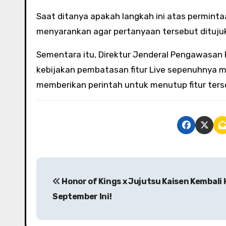
Saat ditanya apakah langkah ini atas permin
menyarankan agar pertanyaan tersebut ditujuk
Sementara itu, Direktur Jenderal Pengawasan
kebijakan pembatasan fitur Live sepenuhnya me
memberikan perintah untuk menutup fitur ters
P
Honor of Kings x Jujutsu Kaisen Kembali 
o
September Ini!
s