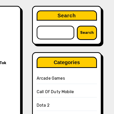
Search
Search
Categories
kTok
Arcade Games
Call Of Duty Mobile
Dota 2