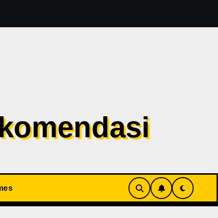
t Evil 1 Sudah Masuk Tahap Pre-Produksi Sejak Tahun Lal
ekomendasi
mes