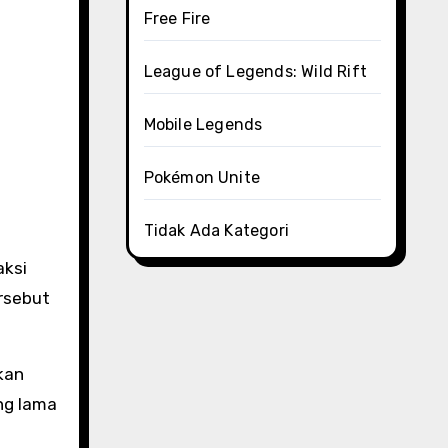
Free Fire
League of Legends: Wild Rift
Mobile Legends
Pokémon Unite
Tidak Ada Kategori
aksi
rsebut
kan
ng lama