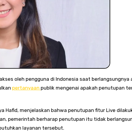
akses oleh pengguna di Indonesia saat berlangsungnya 
bulkan
pertanyaan
publik mengenai apakah penutupan te
ya Hafid, menjelaskan bahwa penutupan fitur Live dilaku
kan, pemerintah berharap penutupan itu tidak berlangsu
utuhkan layanan tersebut.