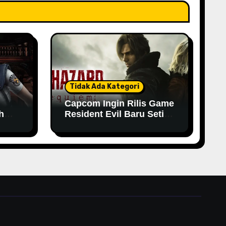
Tidak Ada Kategori
Capcom Ingin Rilis Game
h
Resident Evil Baru Setiap
Tahun
n