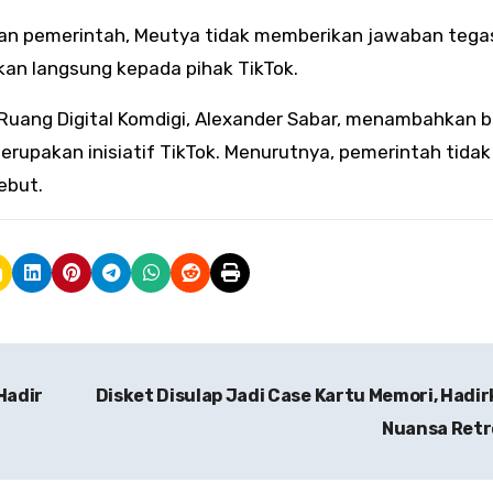
taan pemerintah, Meutya tidak memberikan jawaban tega
an langsung kepada pihak TikTok.
 Ruang Digital Komdigi, Alexander Sabar, menambahkan
rupakan inisiatif TikTok. Menurutnya, pemerintah tidak
ebut.
Hadir
Disket Disulap Jadi Case Kartu Memori, Hadi
Nuansa Ret