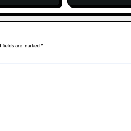
Lalu
 fields are marked
*