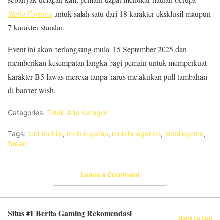
Stella Fortuna
untuk salah satu dari 18 karakter eksklusif maupun
7 karakter standar.
Event ini akan berlangsung mulai 15 September 2025 dan
memberikan kesempatan langka bagi pemain untuk memperkuat
karakter B5 lawas mereka tanpa harus melakukan pull tambahan
di banner wish.
Categories:
Tidak Ada Kategori
Tags:
cod mobile
,
mobile game
,
mobile legends
,
mobilegame
,
Steam
Leave a Comment
Situs #1 Berita Gaming Rekomendasi
Back to top