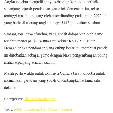
Angka tersebut menjadikannya sebagai rekor kedua terbaik
sepanjang sejarah pendanaan game ini. Sementara itu, rekor
tertinggi masih dipegang oleh crowdfunding pada tahun 2023 lalu
yang berhasil meraup angka hingga $115 juta dalam setahun.
Saat ini, total crowdfunding yang sudah didapatkan oleh game
tersebut mencapai $774 Juta atau sekitar Rp 12.53 Triliun.
Dengan angka pendanaan yang cukup besar itu, membuat projek
ini dinobatkan sebagai game dengan biaya pengembangan paling
mahal sepanjang sejarah saat ini.
Masih perlu waktu untuk akhirnya Gamers bisa mencoba untuk
memainkan game ini yang sudah dikembangkan selama satu
dekade ini.
Categories:
Tidak Ada Kategori
Tags:
mlbb
,
pcgame
,
Star Citizen
,
Steam