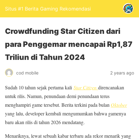
Situs #1 Berita Gaming Rekomendasi
Crowdfunding Star Citizen dari
para Penggemar mencapai Rp1,87
Triliun di Tahun 2024
cod mobile
2 years ago
Sudah 10 tahun sejak pertama kali
Star Citizen
direncanakan
untuk rilis. Namun, penundaan demi penundaan terus
menghampiri game tersebut. Berita terkini pada bulan
Oktober
yang lalu, developer kembali mengumumkan bahwa gamenya
baru akan rilis di tahun 2026 mendatang.
Menariknya, lewat sebuah kabar terbaru ada rekor menarik yang