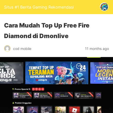
Situs #1 Berita Gaming Rekomendasi
Cara Mudah Top Up Free Fire
Diamond di Dmonlive
cod mobile
11 months ago