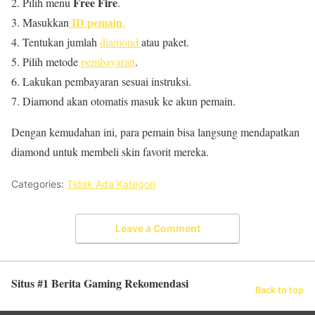
Free Fire
Pilih menu
.
ID pemain
Masukkan
.
Tentukan jumlah
diamond
atau paket.
Pilih metode
pembayaran
.
Lakukan pembayaran sesuai instruksi.
Diamond akan otomatis masuk ke akun pemain.
Dengan kemudahan ini, para pemain bisa langsung mendapatkan
diamond untuk membeli skin favorit mereka.
Categories:
Tidak Ada Kategori
Leave a Comment
Situs #1 Berita Gaming Rekomendasi
Back to top