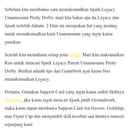
Sebelum kita membahas cara memaksimalkan Spark Legacy
Umamusume Pretty Derby, mari kita bahas apa itu Legacy dan
Spark terlebih dahulu. 2 Fitur ini merupakan hal yang penting
untuk memaksimalkan karir Umamusume yang ingin kamu
gunakan.
Setelah kita memahami setiap jenis
Spark
. Mari kita maksimalkan
Run untuk mencari Spark Legacy Parent Umamusume Pretty
Derby. Berikut adalah tips dari Gamebrott agar kamu bisa
memaksimalkan Legacy.
Pertama, Gunakan Support Card yang ingin kamu ambil Skillnya.
Misalnya
, jika kamu ingin mencari Spark putih Groundwork,
maka kamu dapat membawa Support Card Air Groove, Goldship,
atau Oguri Cap dan mengambil skill tersebut saat hintnya muncul
sepanjang karir.