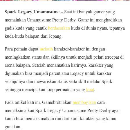
Spark Legacy Umamusume
– Saat ini banyak gamer yang
memainkan Umamusume Pretty Derby. Game ini menghadirkan
gadis kuda yang cantik
berdasarkan
kuda di dunia nyata, tepatnya
kuda-kuda balapan dari Jepang.
Para pemain dapat
melatih
karakter-karakter ini dengan
meningkatkan status dan skillnya untuk menjadi pelari tercepat di
arena balapan. Setelah menamatkan karirnya, karakter yang
digunakan bisa menjadi parent atau Legacy untuk karakter
selanjutnya dan mewariskan status serta skill melalui Spark
sehingga menciptakan loop permainan yang
kuat
.
Pada artikel kali ini, Gamebrott akan
membagikan
cara
memaksimalkan Spark Legacy Umamusume Pretty Derby agar
kamu bisa memaksimalkan run dari karir karakter yang kamu
gunakan.