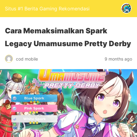
Situs #1 Berita Gaming Rekomendasi
Cara Memaksimalkan Spark
Legacy Umamusume Pretty Derby
cod mobile
9 months ago