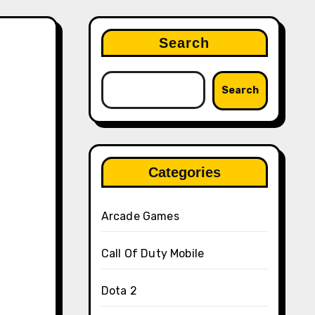
Search
Search
Categories
Arcade Games
Call Of Duty Mobile
Dota 2