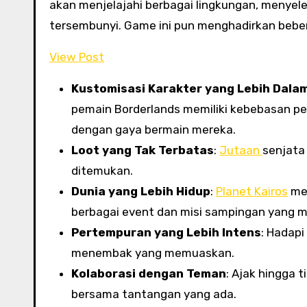
akan menjelajahi berbagai lingkungan, menyel
tersembunyi. Game ini pun menghadirkan bebera
View Post
Kustomisasi Karakter yang Lebih Dala
pemain Borderlands memiliki kebebasan pe
dengan gaya bermain mereka.
Loot yang Tak Terbatas
:
Jutaan
senjata
ditemukan.
Dunia yang Lebih Hidup
:
Planet Kairos
men
berbagai event dan misi sampingan yang m
Pertempuran yang Lebih Intens
: Hadap
menembak yang memuaskan.
Kolaborasi dengan Teman
: Ajak hingga
bersama tantangan yang ada.