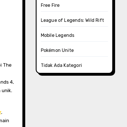
Free Fire
League of Legends: Wild Rift
Mobile Legends
Pokémon Unite
i The
Tidak Ada Kategori
nds 4,
 unik.
r
,
main