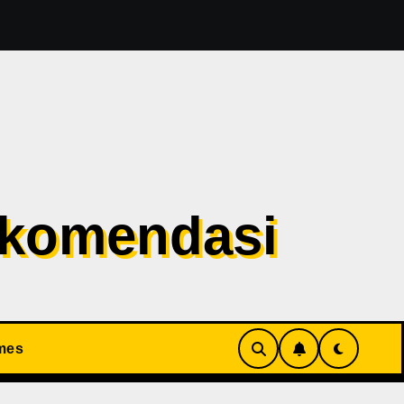
Evil 1 Sudah Masuk Tahap Pre-Produksi Sejak Tahun Lalu
ekomendasi
mes