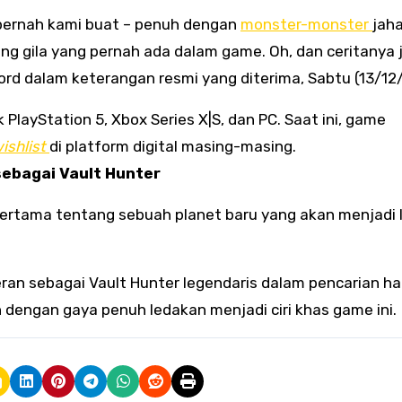
g pernah kami buat – penuh dengan
monster-monster
jah
ing gila yang pernah ada dalam game. Oh, dan ceritanya 
ord dalam keterangan resmi yang diterima, Sabtu (13/12
 PlayStation 5, Xbox Series X|S, dan PC. Saat ini, game
ishlist
di platform digital masing-masing.
sebagai Vault Hunter
ertama tentang sebuah planet baru yang akan menjadi 
rperan sebagai Vault Hunter legendaris dalam pencarian ha
engan gaya penuh ledakan menjadi ciri khas game ini.