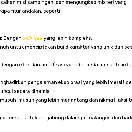
esaikan misi sampingan, dan mengungkap misteri yang
pa fitur andalan, seperti :
m
: Dengan
skill tree
yang lebih kompleks,
nuh untuk menciptakan build karakter yang unik dan se
 dengan efek dan modifikasi yang berbeda menanti untu
ghadirkan pengalaman eksplorasi yang lebih imersif d
uncul secara dinamis.
i musuh-musuh yang lebih menantang dan nikmati aksi 
 tiga teman untuk bergabung dalam petualangan dan had