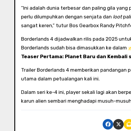
“Ini adalah dunia terbesar dan paling gila yan
perlu dilumpuhkan dengan senjata dan
loot
pal
sangat keren,” tutur Bos Gearbox Randy Pitchf
Borderlands 4 dijadwalkan rilis pada 2025 untuk
Borderlands sudah bisa dimasukkan ke dalam
w
Teaser Pertama: Planet Baru dan Kembali 
Trailer Borderlands 4 memberikan pandangan p
utama dalam petualangan kali ini.
Dalam seri ke-4 ini, player sekali lagi akan be
karun alien sembari menghadapi musuh-musuh d