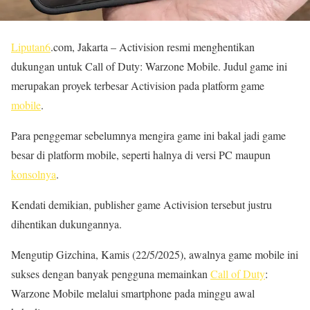
Liputan6
.com, Jakarta – Activision resmi menghentikan
dukungan untuk Call of Duty: Warzone Mobile. Judul game ini
merupakan proyek terbesar Activision pada platform game
mobile
.
Para penggemar sebelumnya mengira game ini bakal jadi game
besar di platform mobile, seperti halnya di versi PC maupun
konsolnya
.
Kendati demikian, publisher game Activision tersebut justru
dihentikan dukungannya.
Mengutip Gizchina, Kamis (22/5/2025), awalnya game mobile ini
sukses dengan banyak pengguna memainkan
Call of Duty
:
Warzone Mobile melalui smartphone pada minggu awal