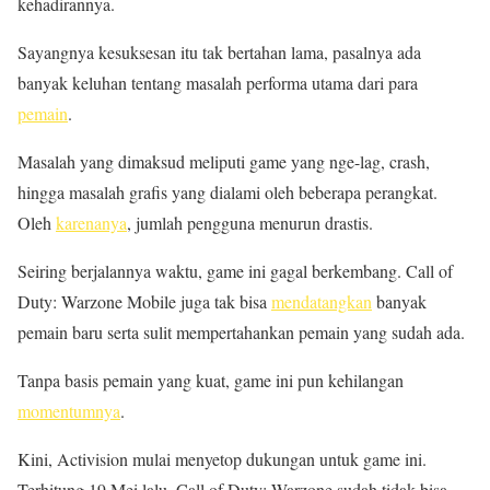
kehadirannya.
Sayangnya kesuksesan itu tak bertahan lama, pasalnya ada
banyak keluhan tentang masalah performa utama dari para
pemain
.
Masalah yang dimaksud meliputi game yang nge-lag, crash,
hingga masalah grafis yang dialami oleh beberapa perangkat.
Oleh
karenanya
, jumlah pengguna menurun drastis.
Seiring berjalannya waktu, game ini gagal berkembang. Call of
Duty: Warzone Mobile juga tak bisa
mendatangkan
banyak
pemain baru serta sulit mempertahankan pemain yang sudah ada.
Tanpa basis pemain yang kuat, game ini pun kehilangan
momentumnya
.
Kini, Activision mulai menyetop dukungan untuk game ini.
Terhitung 19 Mei lalu, Call of Duty: Warzone sudah tidak bisa