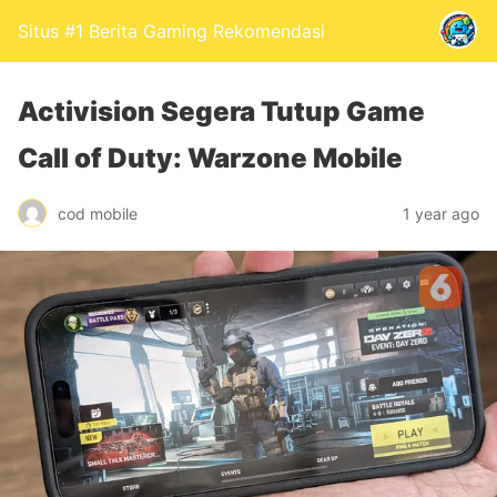
Situs #1 Berita Gaming Rekomendasi
Activision Segera Tutup Game
Call of Duty: Warzone Mobile
cod mobile
1 year ago