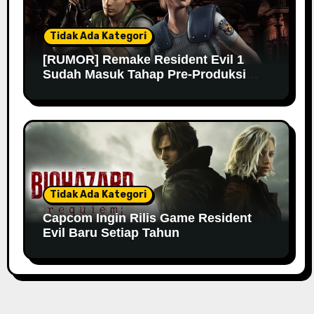
Tidak Ada Kategori
[RUMOR] Remake Resident Evil 1
Sudah Masuk Tahap Pre-Produksi
Sejak Tahun Lalu
Tidak Ada Kategori
Capcom Ingin Rilis Game Resident
Evil Baru Setiap Tahun