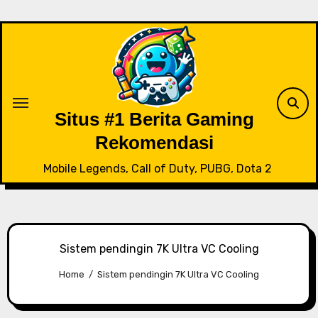
Skip
to
content
Situs #1 Berita Gaming
Rekomendasi
Mobile Legends, Call of Duty, PUBG, Dota 2
Sistem pendingin 7K Ultra VC Cooling
Home
Sistem pendingin 7K Ultra VC Cooling