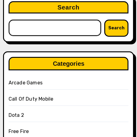
Search
Search
Categories
Arcade Games
Call Of Duty Mobile
Dota 2
Free Fire