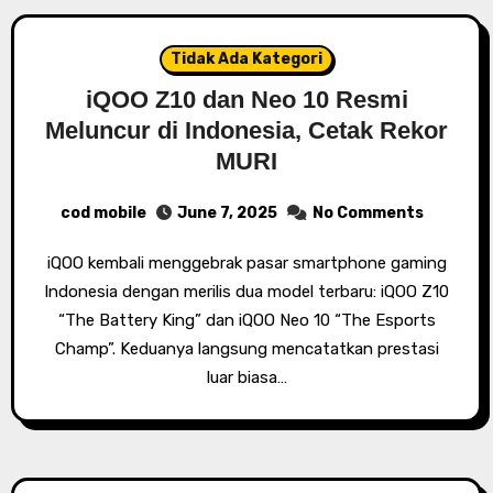
Tidak Ada Kategori
iQOO Z10 dan Neo 10 Resmi
Meluncur di Indonesia, Cetak Rekor
MURI
cod mobile
June 7, 2025
No Comments
iQOO kembali menggebrak pasar smartphone gaming
Indonesia dengan merilis dua model terbaru: iQOO Z10
“The Battery King” dan iQOO Neo 10 “The Esports
Champ”. Keduanya langsung mencatatkan prestasi
luar biasa…