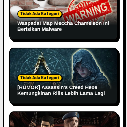
Tidak Ada Kategori
Waspada! Map Meccha Chameleon Ini
Berisikan Malware
Tidak Ada Kategori
[RUMOR] Assassin’s Creed Hexe
Kemungkinan Rilis Lebih Lama Lagi