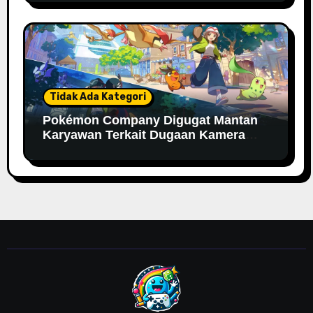
Tidak Ada Kategori
Pokémon Company Digugat Mantan
Karyawan Terkait Dugaan Kamera
Tersembunyi