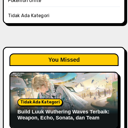
Pokémon Unite
Tidak Ada Kategori
You Missed
Tidak Ada Kategori
Build Luuk Wuthering Waves Terbaik:
Weapon, Echo, Sonata, dan Team