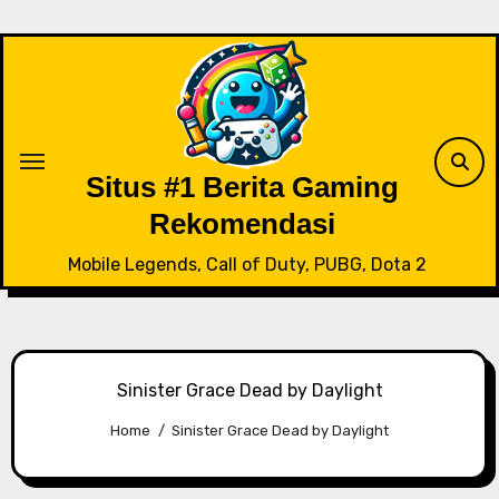
Skip
to
content
Situs #1 Berita Gaming
Rekomendasi
Mobile Legends, Call of Duty, PUBG, Dota 2
Sinister Grace Dead by Daylight
Home
Sinister Grace Dead by Daylight