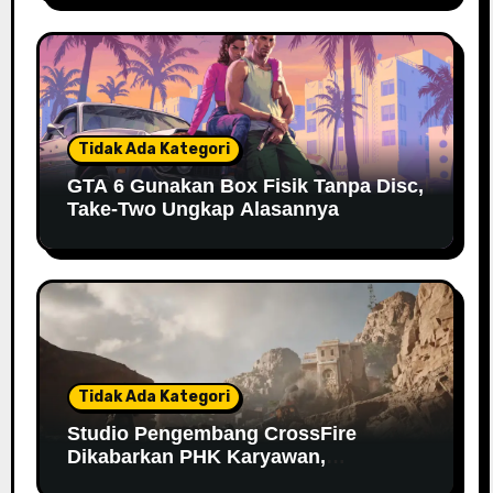
Tidak Ada Kategori
GTA 6 Gunakan Box Fisik Tanpa Disc,
Take-Two Ungkap Alasannya
Tidak Ada Kategori
Studio Pengembang CrossFire
Dikabarkan PHK Karyawan,
Bagaimana Nasib Gamenya?