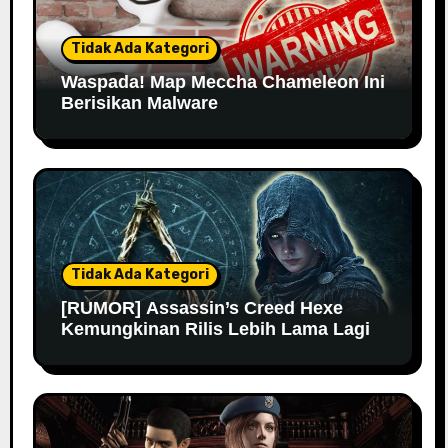
Tidak Ada Kategori
Waspada! Map Meccha Chameleon Ini
Berisikan Malware
Tidak Ada Kategori
[RUMOR] Assassin’s Creed Hexe
Kemungkinan Rilis Lebih Lama Lagi