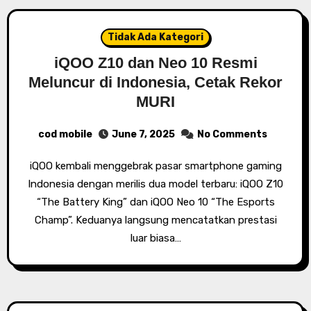
Tidak Ada Kategori
iQOO Z10 dan Neo 10 Resmi
Meluncur di Indonesia, Cetak Rekor
MURI
cod mobile
June 7, 2025
No Comments
iQOO kembali menggebrak pasar smartphone gaming
Indonesia dengan merilis dua model terbaru: iQOO Z10
“The Battery King” dan iQOO Neo 10 “The Esports
Champ”. Keduanya langsung mencatatkan prestasi
luar biasa…