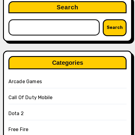
Search
Search
Categories
Arcade Games
Call Of Duty Mobile
Dota 2
Free Fire