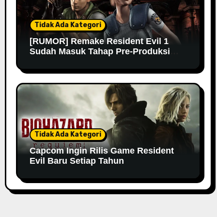
Tidak Ada Kategori
[RUMOR] Remake Resident Evil 1
Sudah Masuk Tahap Pre-Produksi
Sejak Tahun Lalu
Tidak Ada Kategori
Capcom Ingin Rilis Game Resident
Evil Baru Setiap Tahun