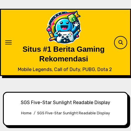
Skip
to
content
Situs #1 Berita Gaming
Rekomendasi
Mobile Legends, Call of Duty, PUBG, Dota 2
SGS Five-Star Sunlight Readable Display
Home
SGS Five-Star Sunlight Readable Display