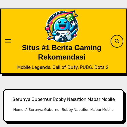
Skip
to
content
Situs #1 Berita Gaming
Rekomendasi
Mobile Legends, Call of Duty, PUBG, Dota 2
Serunya Gubernur Bobby Nasution Mabar Mobile
Home
Serunya Gubernur Bobby Nasution Mabar Mobile