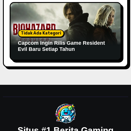
Tidak Ada Kategori
Capcom Ingin Rilis Game Resident
Evil Baru Setiap Tahun
Situs #1 Berita Gaming