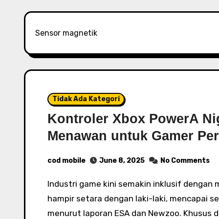
Sensor magnetik
Tidak Ada Kategori
Kontroler Xbox PowerA Ni
Menawan untuk Gamer Pe
cod mobile
June 8, 2025
No Comments
Industri game kini semakin inklusif dengan meningkatnya jumlah gamer perempuan yang
hampir setara dengan laki-laki, mencapai se
menurut laporan ESA dan Newzoo. Khusus d