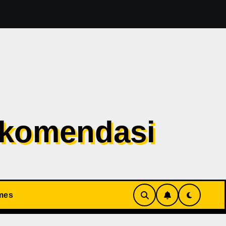
esident Evil 1 Sudah Masuk Tahap Pre-Produksi Sejak Tahu
ekomendasi
mes