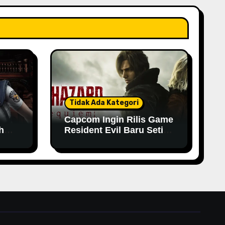
Tidak Ada Kategori
Capcom Ingin Rilis Game
h
Resident Evil Baru Setiap
Tahun
n