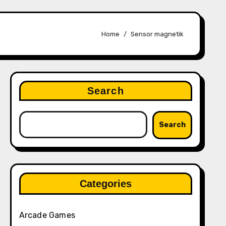
Home
Sensor magnetik
Search
Search
Categories
Arcade Games