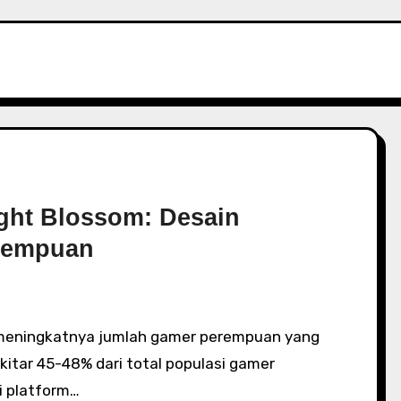
ght Blossom: Desain
rempuan
kitar 45-48% dari total populasi gamer
i platform…