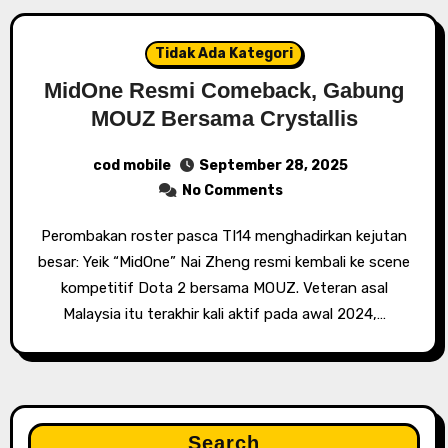
Tidak Ada Kategori
MidOne Resmi Comeback, Gabung
MOUZ Bersama Crystallis
cod mobile
September 28, 2025
No Comments
Perombakan roster pasca TI14 menghadirkan kejutan
besar: Yeik “MidOne” Nai Zheng resmi kembali ke scene
kompetitif Dota 2 bersama MOUZ. Veteran asal
Malaysia itu terakhir kali aktif pada awal 2024,…
Search