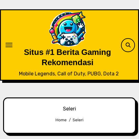
Skip
to
content
Situs #1 Berita Gaming
Rekomendasi
Mobile Legends, Call of Duty, PUBG, Dota 2
Seleri
Home
Seleri