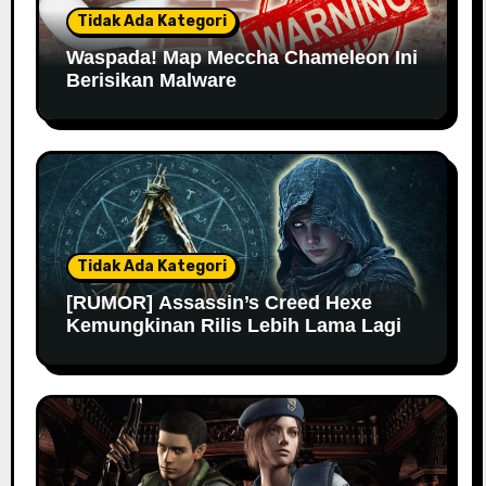
Tidak Ada Kategori
Waspada! Map Meccha Chameleon Ini
Berisikan Malware
Tidak Ada Kategori
[RUMOR] Assassin’s Creed Hexe
Kemungkinan Rilis Lebih Lama Lagi