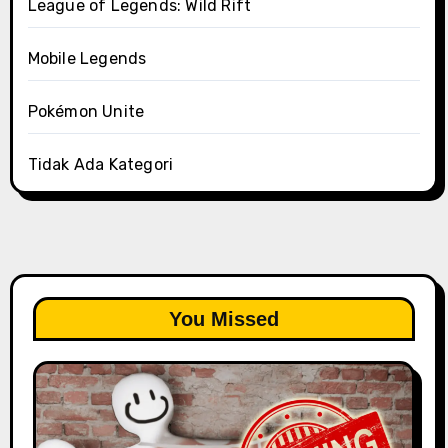
League of Legends: Wild Rift
Mobile Legends
Pokémon Unite
Tidak Ada Kategori
You Missed