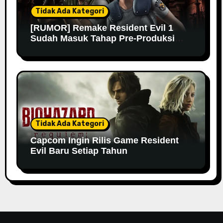
Tidak Ada Kategori
[RUMOR] Remake Resident Evil 1
Sudah Masuk Tahap Pre-Produksi
Sejak Tahun Lalu
Tidak Ada Kategori
Capcom Ingin Rilis Game Resident
Evil Baru Setiap Tahun