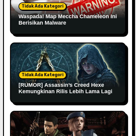
Tidak Ada Kategori
Waspada! Map Meccha Chameleon Ini
Berisikan Malware
Tidak Ada Kategori
[RUMOR] Assassin’s Creed Hexe
Kemungkinan Rilis Lebih Lama Lagi