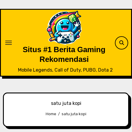
Skip
to
content
Situs #1 Berita Gaming
Rekomendasi
Mobile Legends, Call of Duty, PUBG, Dota 2
satu juta kopi
Home
satu juta kopi