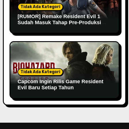
Tidak Ada Kategori
[RUMOR] Remake Resident Evil 1
Sudah Masuk Tahap Pre-Produksi
Sejak Tahun Lalu
Tidak Ada Kategori
Capcom Ingin Rilis Game Resident
Evil Baru Setiap Tahun