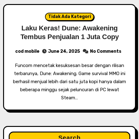
Tidak Ada Kategori
Laku Keras! Dune: Awakening
Tembus Penjualan 1 Juta Copy
cod mobile
June 24, 2025
No Comments
Funcom mencetak kesuksesan besar dengan rilisan
terbarunya, Dune: Awakening. Game survival MMO ini
berhasil menjual lebih dari satu juta kopi hanya dalam
beberapa minggu sejak peluncuran di PC lewat
Steam…
Search