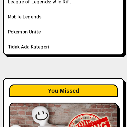
League of Legends: Wild Rift
Mobile Legends
Pokémon Unite
Tidak Ada Kategori
You Missed