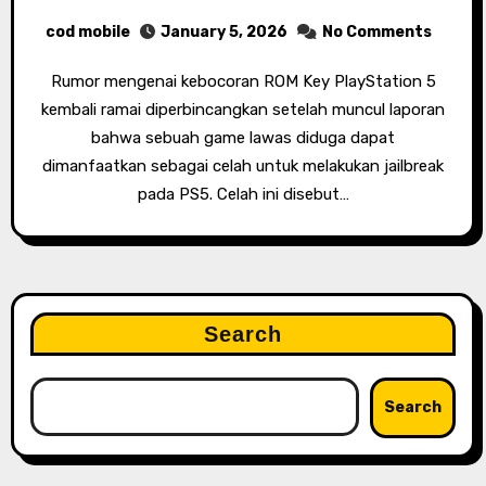
cod mobile
January 5, 2026
No Comments
Rumor mengenai kebocoran ROM Key PlayStation 5
kembali ramai diperbincangkan setelah muncul laporan
bahwa sebuah game lawas diduga dapat
dimanfaatkan sebagai celah untuk melakukan jailbreak
pada PS5. Celah ini disebut…
Search
Search