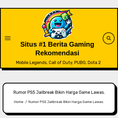
Skip
to
content
Situs #1 Berita Gaming
Rekomendasi
Mobile Legends, Call of Duty, PUBG, Dota 2
Rumor PS5 Jailbreak Bikin Harga Game Lawas.
Home
Rumor PS5 Jailbreak Bikin Harga Game Lawas.