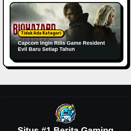
Tidak Ada Kategori
Capcom Ingin Rilis Game Resident
Evil Baru Setiap Tahun
Situs #1 Berita Gaming