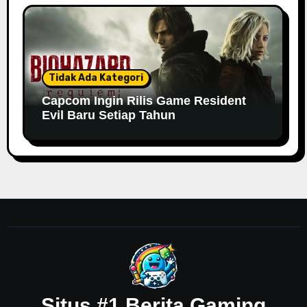
Tidak Ada Kategori
Capcom Ingin Rilis Game Resident
Evil Baru Setiap Tahun
Situs #1 Berita Gaming