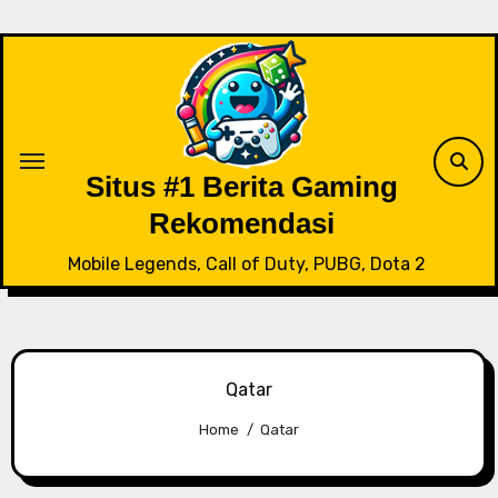
Skip
to
content
Situs #1 Berita Gaming
Rekomendasi
Mobile Legends, Call of Duty, PUBG, Dota 2
Qatar
Home
Qatar