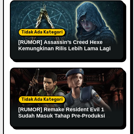
Tidak Ada Kategori
[RUMOR] Assassin’s Creed Hexe
Kemungkinan Rilis Lebih Lama Lagi
Tidak Ada Kategori
[RUMOR] Remake Resident Evil 1
Sudah Masuk Tahap Pre-Produksi
Sejak Tahun Lalu