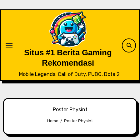
Skip
to
content
Situs #1 Berita Gaming
Rekomendasi
Mobile Legends, Call of Duty, PUBG, Dota 2
Poster Physint
Home
Poster Physint