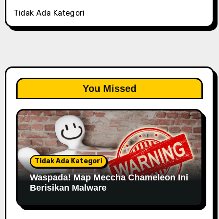
Tidak Ada Kategori
You Missed
Tidak Ada Kategori
Waspada! Map Meccha Chameleon Ini
Berisikan Malware