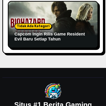
Tidak Ada Kategori
Capcom Ingin Rilis Game Resident
Evil Baru Setiap Tahun
Situs #1 Berita Gaming