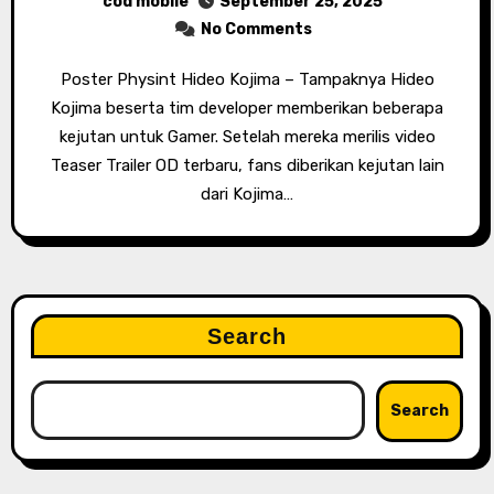
cod mobile
September 25, 2025
No Comments
Poster Physint Hideo Kojima – Tampaknya Hideo
Kojima beserta tim developer memberikan beberapa
kejutan untuk Gamer. Setelah mereka merilis video
Teaser Trailer OD terbaru, fans diberikan kejutan lain
dari Kojima…
Search
Search