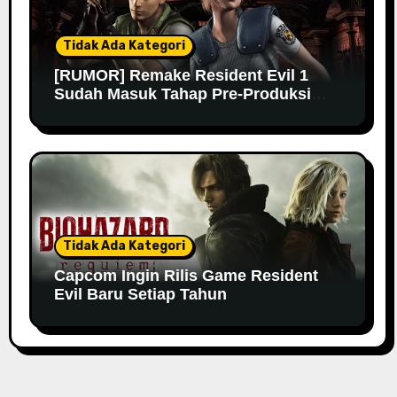
Tidak Ada Kategori
[RUMOR] Remake Resident Evil 1
Sudah Masuk Tahap Pre-Produksi
Sejak Tahun Lalu
Tidak Ada Kategori
Capcom Ingin Rilis Game Resident
Evil Baru Setiap Tahun