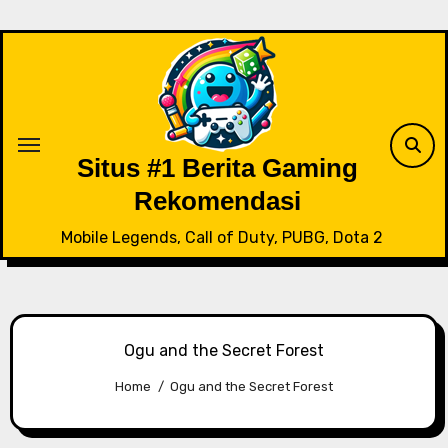
Skip
to
content
Situs #1 Berita Gaming
Rekomendasi
Mobile Legends, Call of Duty, PUBG, Dota 2
Ogu and the Secret Forest
Home
Ogu and the Secret Forest