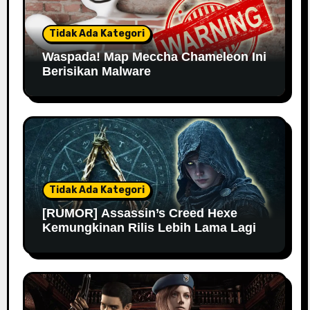
Tidak Ada Kategori
Waspada! Map Meccha Chameleon Ini
Berisikan Malware
Tidak Ada Kategori
[RUMOR] Assassin’s Creed Hexe
Kemungkinan Rilis Lebih Lama Lagi