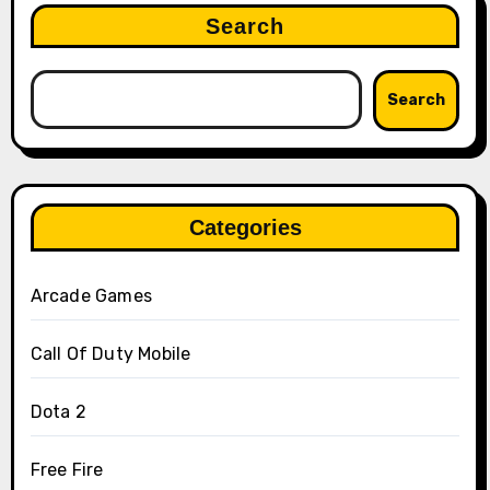
Search
Search
Categories
Arcade Games
Call Of Duty Mobile
Dota 2
Free Fire