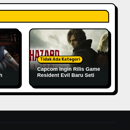
Tidak Ada Kategori
Capcom Ingin Rilis Game
h
Resident Evil Baru Setiap
Tahun
n