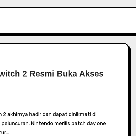
witch 2 Resmi Buka Akses
peluncuran, Nintendo merilis patch day one
tur…