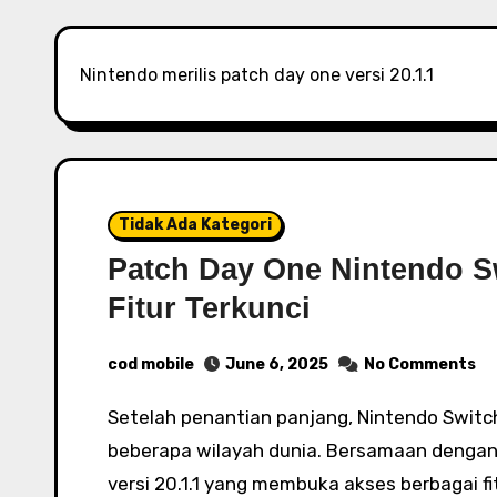
Nintendo merilis patch day one versi 20.1.1
Tidak Ada Kategori
Patch Day One Nintendo S
Fitur Terkunci
cod mobile
June 6, 2025
No Comments
Setelah penantian panjang, Nintendo Switch 2 akhirnya hadir dan dapat dinikmati di
beberapa wilayah dunia. Bersamaan dengan 
versi 20.1.1 yang membuka akses berbagai fi