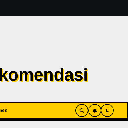
esident Evil 1 Sudah Masuk Tahap Pre-Produksi Sejak Tahu
ekomendasi
mes