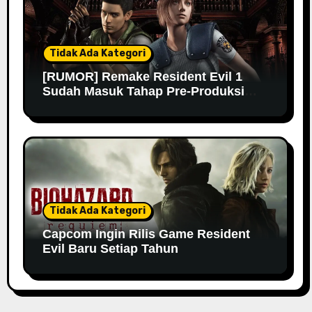
Tidak Ada Kategori
[RUMOR] Remake Resident Evil 1
Sudah Masuk Tahap Pre-Produksi
Sejak Tahun Lalu
Tidak Ada Kategori
Capcom Ingin Rilis Game Resident
Evil Baru Setiap Tahun