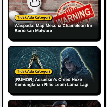
Tidak Ada Kategori
Waspada! Map Meccha Chameleon Ini
Berisikan Malware
Tidak Ada Kategori
[RUMOR] Assassin’s Creed Hexe
Kemungkinan Rilis Lebih Lama Lagi