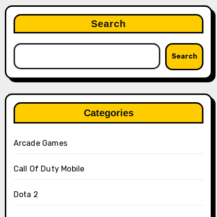
Search
Search
Categories
Arcade Games
Call Of Duty Mobile
Dota 2