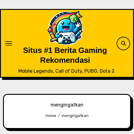
Skip
to
content
Situs #1 Berita Gaming
Rekomendasi
Mobile Legends, Call of Duty, PUBG, Dota 2
mengingatkan
Home
mengingatkan