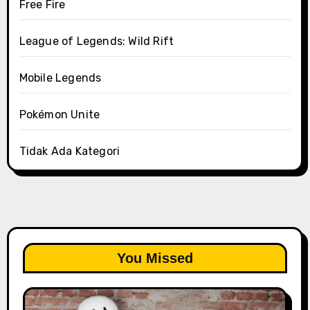
Free Fire
League of Legends: Wild Rift
Mobile Legends
Pokémon Unite
Tidak Ada Kategori
You Missed