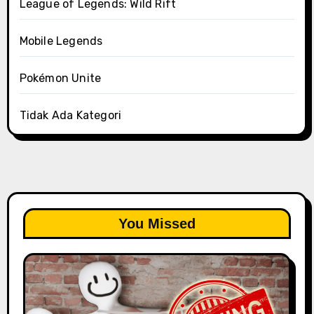
League of Legends: Wild Rift
Mobile Legends
Pokémon Unite
Tidak Ada Kategori
You Missed