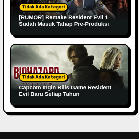
Tidak Ada Kategori
[RUMOR] Remake Resident Evil 1
Sudah Masuk Tahap Pre-Produksi
Sejak Tahun Lalu
Tidak Ada Kategori
Capcom Ingin Rilis Game Resident
Evil Baru Setiap Tahun