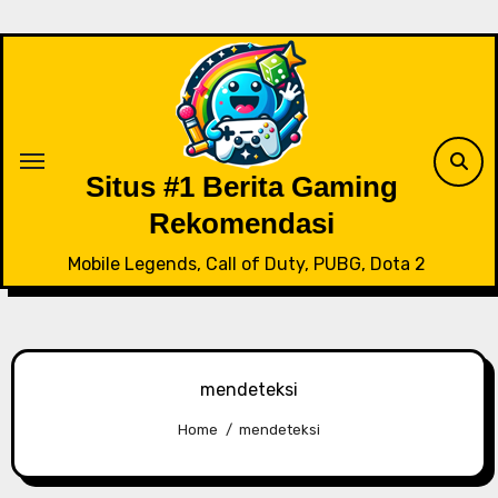
Skip
to
content
Situs #1 Berita Gaming
Rekomendasi
Mobile Legends, Call of Duty, PUBG, Dota 2
mendeteksi
Home
mendeteksi