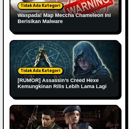
Tidak Ada Kategori
Waspada! Map Meccha Chameleon Ini
Berisikan Malware
Tidak Ada Kategori
[RUMOR] Assassin’s Creed Hexe
Kemungkinan Rilis Lebih Lama Lagi