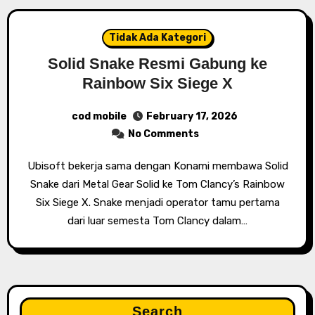
Tidak Ada Kategori
Solid Snake Resmi Gabung ke
Rainbow Six Siege X
cod mobile
February 17, 2026
No Comments
Ubisoft bekerja sama dengan Konami membawa Solid
Snake dari Metal Gear Solid ke Tom Clancy’s Rainbow
Six Siege X. Snake menjadi operator tamu pertama
dari luar semesta Tom Clancy dalam…
Search