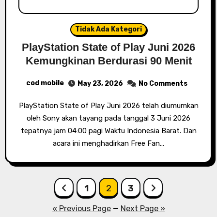
Tidak Ada Kategori
PlayStation State of Play Juni 2026
Kemungkinan Berdurasi 90 Menit
cod mobile
May 23, 2026
No Comments
PlayStation State of Play Juni 2026 telah diumumkan
oleh Sony akan tayang pada tanggal 3 Juni 2026
tepatnya jam 04:00 pagi Waktu Indonesia Barat. Dan
acara ini menghadirkan Free Fan…
Posts
1
2
3
pagination
« Previous Page
—
Next Page »