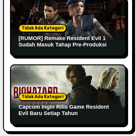
Tidak Ada Kategori
[RUMOR] Remake Resident Evil 1
Sudah Masuk Tahap Pre-Produksi
Sejak Tahun Lalu
Tidak Ada Kategori
Capcom Ingin Rilis Game Resident
Evil Baru Setiap Tahun