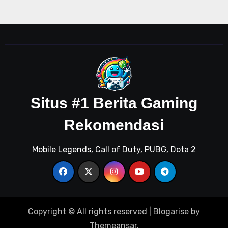
Situs #1 Berita Gaming
Rekomendasi
Mobile Legends, Call of Duty, PUBG, Dota 2
Copyright © All rights reserved
|
Blogarise
by
Themeansar
.