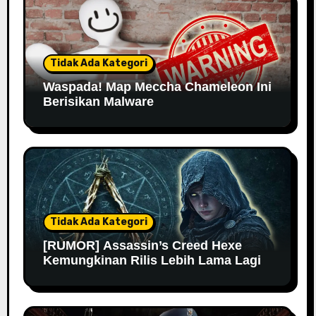
Tidak Ada Kategori
Waspada! Map Meccha Chameleon Ini
Berisikan Malware
Tidak Ada Kategori
[RUMOR] Assassin’s Creed Hexe
Kemungkinan Rilis Lebih Lama Lagi