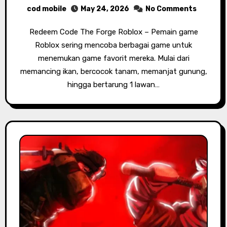
cod mobile
May 24, 2026
No Comments
Redeem Code The Forge Roblox – Pemain game
Roblox sering mencoba berbagai game untuk
menemukan game favorit mereka. Mulai dari
memancing ikan, bercocok tanam, memanjat gunung,
hingga bertarung 1 lawan…