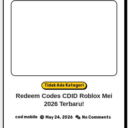
Tidak Ada Kategori
Redeem Codes CDID Roblox Mei
2026 Terbaru!
cod mobile
May 24, 2026
No Comments