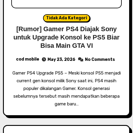
Tidak Ada Kategori
[Rumor] Gamer PS4 Diajak Sony
untuk Upgrade Konsol ke PS5 Biar
Bisa Main GTA VI
cod mobile
May 23, 2026
No Comments
Gamer PS4 Upgrade PS5 – Meski konsol PS5 menjadi
current gen konsol milik Sony saat ini, PS4 masih
populer dikalangan Gamer. Konsol generasi
sebelumnya tersebut masih mendapatkan beberapa
game baru…