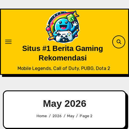
Skip
to
content
Situs #1 Berita Gaming
Rekomendasi
Mobile Legends, Call of Duty, PUBG, Dota 2
May 2026
Home
2026
May
Page 2