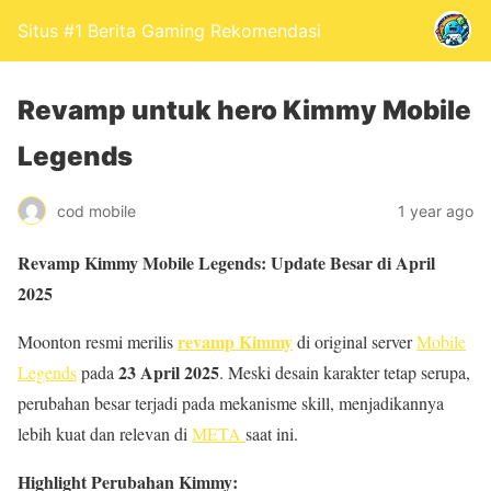
Situs #1 Berita Gaming Rekomendasi
Revamp untuk hero Kimmy Mobile
Legends
cod mobile
1 year ago
Revamp Kimmy Mobile Legends: Update Besar di April
2025
revamp Kimmy
Moonton resmi merilis
di original server
Mobile
23 April 2025
Legends
pada
. Meski desain karakter tetap serupa,
perubahan besar terjadi pada mekanisme skill, menjadikannya
lebih kuat dan relevan di
META
saat ini.
Highlight Perubahan Kimmy: