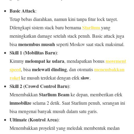
Basic Attack
:
Tetap bebas diarahkan, namun kini tanpa fitur lock target.
Starlium
Dilengkapi sistem stack baru bernama
yang
meningkatkan damage setelah stack penuh. Basic attack juga
menembus musuh
bisa
seperti Moskov saat stack maksimal.
Skill 1 (Mobilitas Baru)
:
melompat ke udara
movement
Kimmy
, mendapatkan bonus
speed
melewati dinding
menembakkan
, bisa
, dan otomatis
roket
slow
ke musuh terdekat dengan efek
.
Skill 2 (Crowd Control Baru)
:
Starlium Beam
Menembakkan
ke depan, memberikan efek
immobilize
selama 2 detik. Saat Starlium penuh, serangan ini
bisa mengenai banyak musuh dalam satu garis.
Ultimate (Kontrol Area)
:
Menembakkan proyektil yang meledak membentuk medan