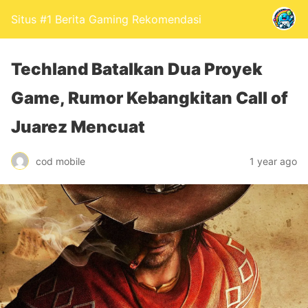
Situs #1 Berita Gaming Rekomendasi
Techland Batalkan Dua Proyek
Game, Rumor Kebangkitan Call of
Juarez Mencuat
cod mobile
1 year ago